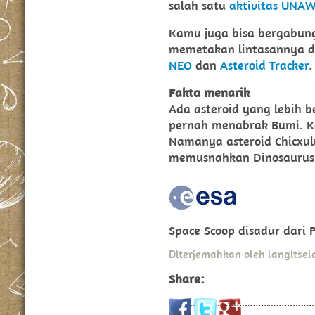
salah satu
aktivitas UNA
Kamu juga bisa bergabung
memetakan lintasannya d
NEO
dan
Asteroid Tracker
Fakta menarik
Ada asteroid yang lebih b
pernah menabrak Bumi. Ke
Namanya asteroid Chicxulu
memusnahkan Dinosaurus
Space Scoop disadur dari P
Diterjemahkan oleh langitsel
Share: