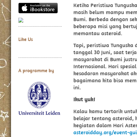
Ketika Peristiwa Tunguska
masih belum mampu mempr
Bumi. Berbeda dengan sek
beberapa misi yang bert
memantau asteroid.
Like Us
Tapi, peristiwa Tunguska d
tanggal 30 Juni, saat terj
masyarakat di Bumi justr
Internasional. Hari spesi
A programme by
kesadaran masyarakat ak
bagaimana kita bisa memi
ini.
Ikut yuk!
Kalau kamu tertarik untuk
belajar tentang asteroid
kegiatan dalam Hari Aster
asteroidday.org/event-gu