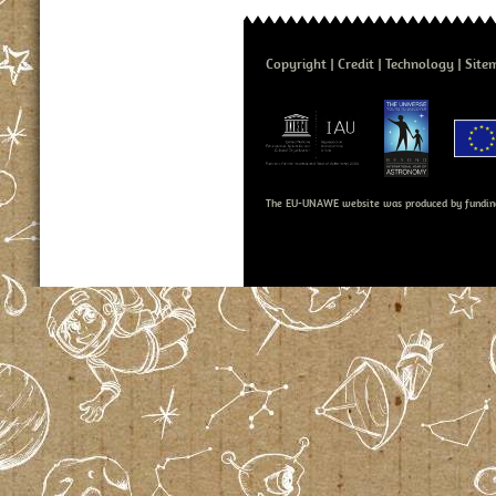
Copyright
Credit
Technology
Site
The EU-UNAWE website was produced by fundin