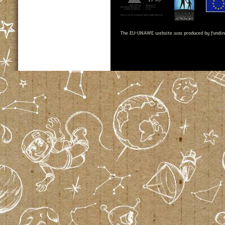
The EU-UNAWE website was produced by fundin