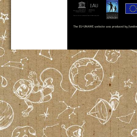
The EU-UNAWE website was produced by fundin