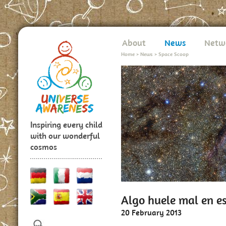
About
News
Netw
Home
>
News
>
Space Scoop
Inspiring every child
with our wonderful
cosmos
Algo huele mal en e
20 February 2013