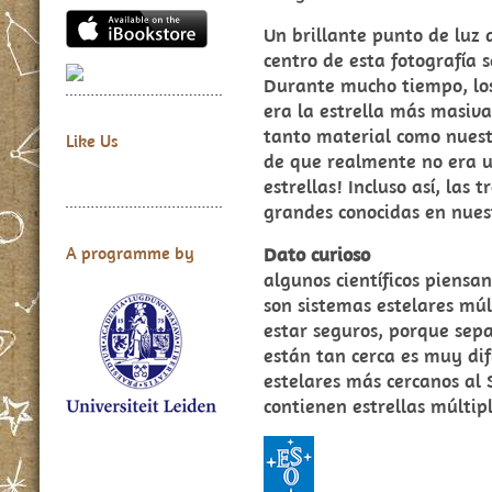
Un brillante punto de luz 
centro de esta fotografía s
Durante mucho tiempo, lo
era la estrella más masiva
tanto material como nuestr
Like Us
de que realmente no era un
estrellas! Incluso así, las 
grandes conocidas en nues
Dato curioso
A programme by
algunos científicos piensa
son sistemas estelares múlt
estar seguros, porque sepa
están tan cerca es muy difí
estelares más cercanos al 
contienen estrellas múltipl