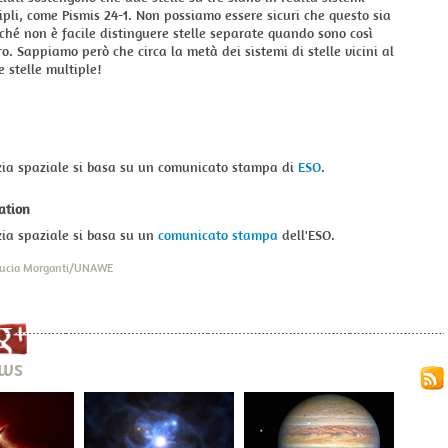
tipli, come Pismis 24-1. Non possiamo essere sicuri che questo sia
rché non è facile distinguere stelle separate quando sono così
oro. Sappiamo però che circa la metà dei sistemi di stelle vicini al
e stelle multiple!
zia spaziale si basa su un comunicato stampa di
ESO
.
ation
ia spaziale si basa su un
comunicato stampa
dell'ESO.
 Lucia Morganti/UNAWE
ews