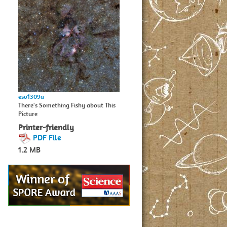
eso1309a
There's Something Fishy about This
Picture
Printer-friendly
PDF File
1.2 MB