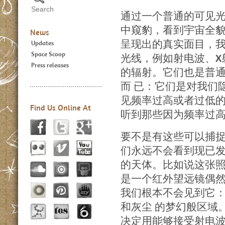
通过一个普通的可见
中窥豹，看到宇宙全貌
News
呈现出的真实面目，
Updates
Space Scoop
光线，例如射电波、X
Press releases
的辐射。它们也是普
而 已：它们是对我们隐
见频率过高或者过低
Find Us Online At
听到那些因为频率过
要不是有这些可以捕
们永远不会看到现已发
的天体。比如说这张
是一个红外望远镜偶
我们根本不会见到它
和灰尘 的梦幻般区域
决定用能够接受射电波