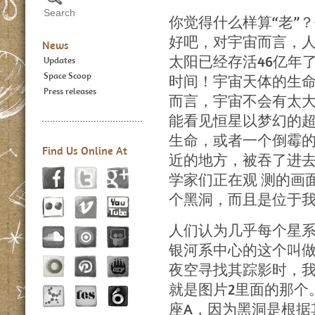
你觉得什么样算“老”
好吧，对宇宙而言，人
News
太阳已经存活46亿年
Updates
Space Scoop
时间！宇宙天体的生
Press releases
而言，宇宙不会有太
能看见恒星以梦幻的
生命，或者一个倒霉
Find Us Online At
近的地方，被吞了进
学家们正在观 测的画
个黑洞，而且是位于我
人们认为几乎每个星
银河系中心的这个叫做
夜空寻找其踪影时，
就是图片2里面的那个
座A，因为黑洞是根据