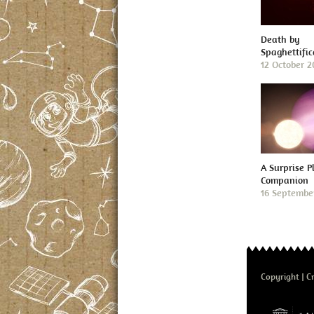
Death by
Spaghettific
12 October 
A Surprise P
Companion
16 Septembe
Copyright
Cr