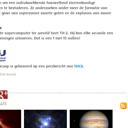
n om een indrukwekkende hoeveelheid sterrenkundige
len te bestuderen. Ze onderzoeken onder meer de formatie van
e groei van superzware zwarte gaten en de explosies van zware
e
te supercomputer ter wereld heet TH-2. Hij kan elke seconde een
keningen uitvoeren. Dat is een 1 met 15 nullen!
Scoop is gebaseerd op een persbericht van
NAOJ
.
 Erik Arends
ews