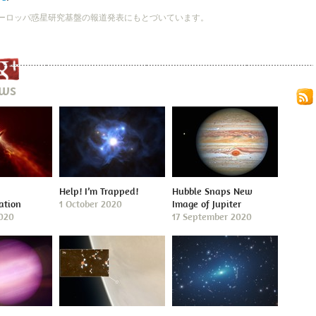
ーロッパ惑星研究基盤の報道発表にもとづいています。
ews
Help! I’m Trapped!
Hubble Snaps New
ation
1 October 2020
Image of Jupiter
2020
17 September 2020