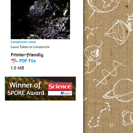
Lanzarote-cave
Lava Tubes in Lanzarote
Printer-friendly
PDF File
1.0 MB